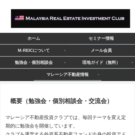
ホーム
セミナー情報
M-REICについて
メール会員
勉強会・個別相談会
現地ガイド（無料）
マレーシア不動産情報
概要（勉強会・個別相談会・交流会）
マレーシア不動産投資クラブでは、毎回テーマを変え定
期的に勉強会を開催しています。
クラブを運営する外資系不動産ファンド出身の投資アド