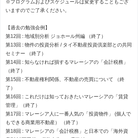
※プログラムおよびスケジュールは変更することもござ
いますのでご了承ください。
【過去の勉強会例】
第12回 : 地域別分析 ジョホール州編 （終了）
第13回 : 物件の投資分析 / タイ不動産投資倶楽部との共同
セミナー （終了）
第14回 : 知らなければ損するマレーシアの「会計税務」
（終了）
第15回 : 不動産権利関係、不動産の売買について （終
了）
第16回 : これだけは知っておきたいマレーシアの「賃貸
管理」（終了）
第17回 : マレーシア人に一番人気の「投資物件」 (個人で
もできる商業用不動産） （終了）
第18回 : マレーシアの「会計税務」と日本での「海外資