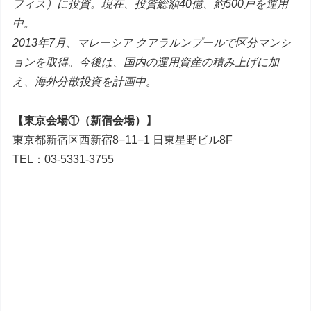
フィス）に投資。現在、投資総額40億、約500戸を運用
中。
2013年7月、マレーシア クアラルンプールで区分マンシ
ョンを取得。今後は、国内の運用資産の積み上げに加
え、海外分散投資を計画中。
【東京会場①（新宿会場）】
東京都新宿区西新宿8−11−1 日東星野ビル8F
TEL：03-5331-3755