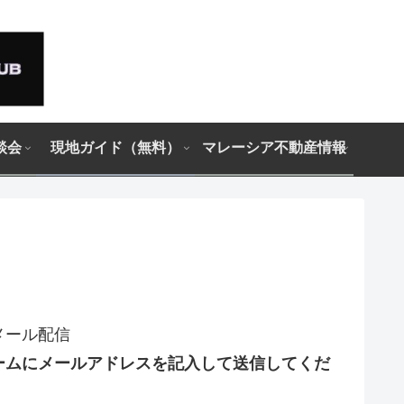
談会
現地ガイド（無料）
マレーシア不動産情報
メール配信
ームにメールアドレスを記入して送信してくだ