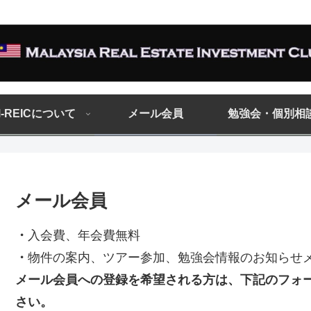
-REICについて
メール会員
勉強会・個別相
メール会員
・
入会費、年会費無料
・
物件の案内、ツアー参加、勉強会情報のお知らせ
メール会員への登録を希望される方は、下記のフォ
さい。