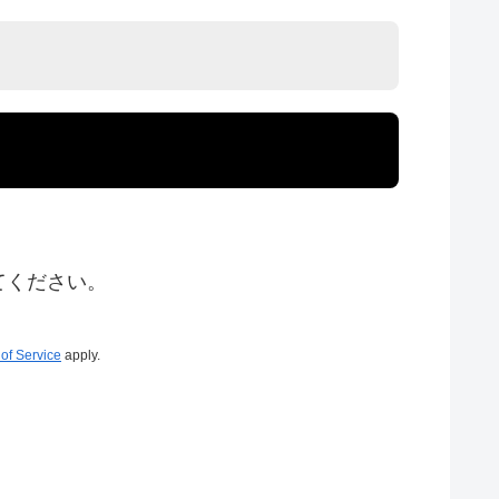
てください。
of Service
apply.