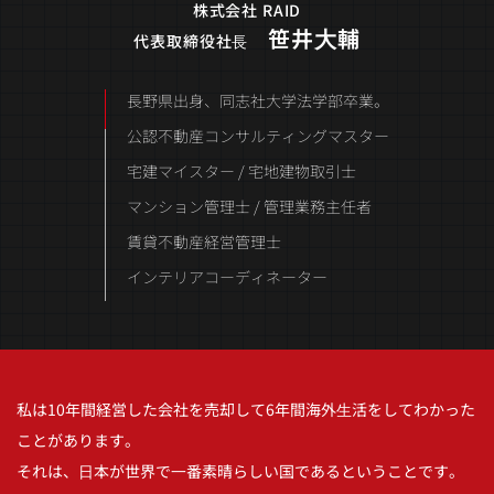
株式会社 RAID
笹井⼤輔
代表取締役社⻑
長野県出身、同志社大学法学部卒業。
公認不動産コンサルティングマスター
宅建マイスター / 宅地建物取引士
マンション管理士 / 管理業務主任者
賃貸不動産経営管理士
インテリアコーディネーター
私は10年間経営した会社を売却して6年間海外⽣活をしてわかった
ことがあります。
それは、⽇本が世界で⼀番素晴らしい国であるということです。