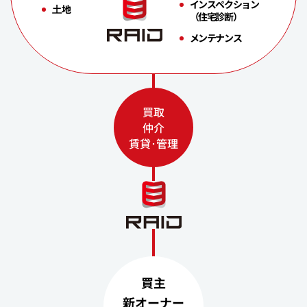
インスペクション
⼟地
（住宅診断）
メンテナンス
買取
仲介
賃貸･管理
買主
新オーナー