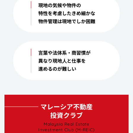
現地の気候や物件の
特性を考慮したきめ細かな
物件管理は現地でしか困難
⾔葉や法体系・商習慣が
異なり現地⼈と仕事を
進めるのが難しい
マレーシア不動産
投資クラブ
Malaysia Real Estate
Investment Club (M-REIC)