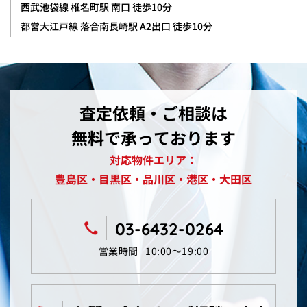
西武池袋線 椎名町駅 南口 徒歩10分
都営大江戸線 落合南長崎駅 A2出口 徒歩10分
査定依頼・ご相談は
無料で承っております
対応物件エリア：
豊島区・目黒区・品川区・港区・大田区
03-6432-0264
営業時間
10:00〜19:00