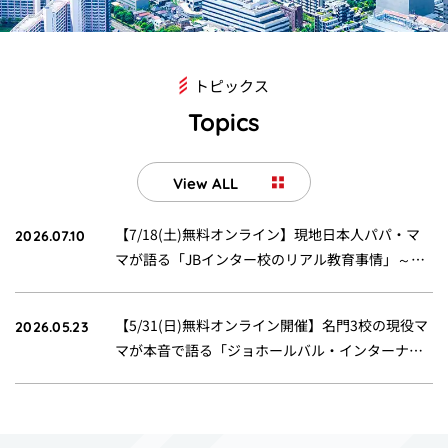
トピックス
Topics
View ALL
2026.07.10
【7/18(土)無料オンライン】現地日本人パパ・マ
マが語る「JBインター校のリアル教育事情」～学
費年間40万円～120万円程度のインター校紹介
2026.05.23
【5/31(日)無料オンライン開催】名門3校の現役マ
マが本音で語る「ジョホールバル・インターナシ
ョナルスクール留学のリアル教育事情Q&Aセッシ
ョン」～夏休みプログラム＆新学期入学の手引も
公開～