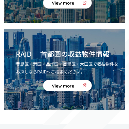
View more
RAID
⾸都圏の収益物件情報
豊島区・港区・品川区・目黒区・大田区で収益物件を
お探しならRAIDへご相談ください。
View more