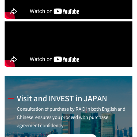
Visit and INVEST in JAPAN
Consultation of purchase by RAID in both English and
Chinese, ensures you proceed with purchase
agreement confidently.