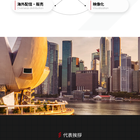
海外配信・販売
映像化
Overseas distribution
Visualization
代表挨拶