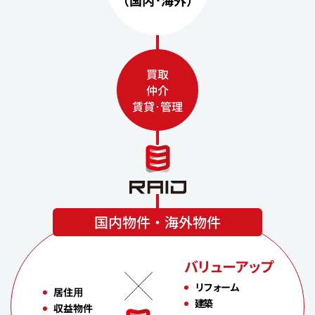
買取
仲介
賃貸･管理
国内物件・海外物件
バリューアップ
リフォーム
居住⽤
建築
収益物件