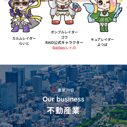
ポシブルレイダー
ゴウ
カルムレイダー
キュアレイダー
RAID公式キャラクター
らいと
よつば
RAIDes
(レイズ)
事業内容
Our business
不動産業