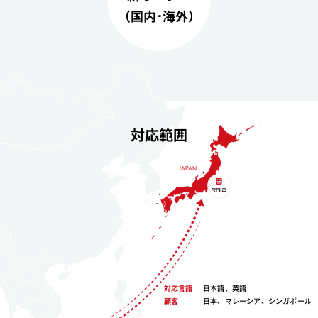
（国内･海外）
対応範囲
対応言語
日本語、英語
顧客
日本、マレーシア、シンガポール