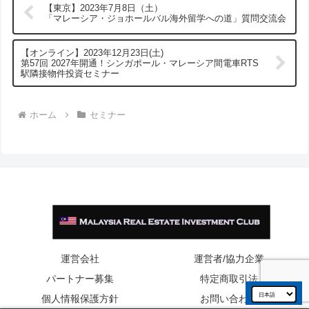
【東京】2023年7月8日（土）
「マレーシア・ジョホールバル海外留学への道」質問交流会
【オンライン】2023年12月23日(土)
第57回 2027年開通！シンガポール・マレーシア間電車RTS
駅隣接物件投資セミナー
ホーム
セミナー
運営会社
運営者/協力企業
パートナー募集
特定商取引法
個人情報保護方針
お問い合わせ