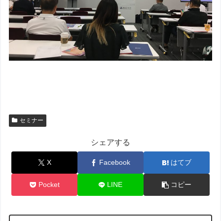
セミナー
シェアする
X
Facebook
はてブ
Pocket
LINE
コピー