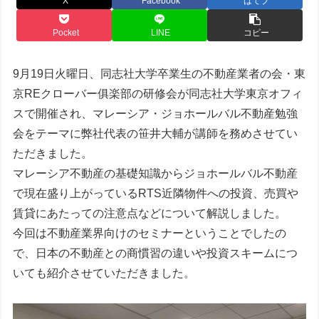
X
Facebook
はてブ
Pocket
LINE
コピー
9月19日火曜日、同志社大学卒業生の不動産業者の会・東
京REクローバー俱楽部の研修会が同志社大学東京オフィ
スで開催され、マレーシア・ジョホールバル不動産勉強
会をテーマに弊社代表の笹井大輔が講師を務めさせてい
ただきました。
マレーシア不動産の基礎知識からジョホールバル不動産
で現在盛り上がっているRTS近隣物件への投資、売買や
賃貸にあたっての注意点などについて解説しました。
今回は不動産業界向けのセミナーということでしたの
で、日本の不動産との商慣習の違いや投資スキームにつ
いても紹介させていただきました。