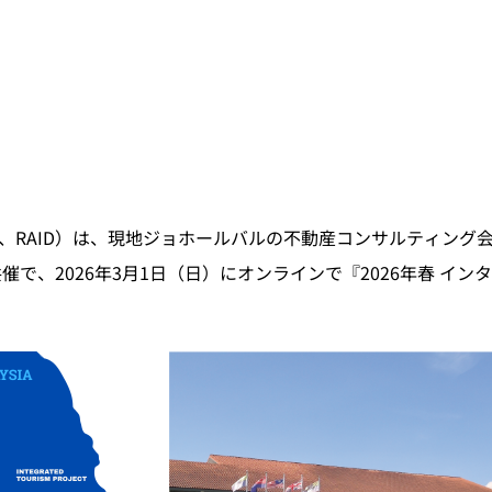
ID）は、現地ジョホールバルの不動産コンサルティング会社・JC AS
と共催で、2026年3月1日（日）にオンラインで『2026年春 