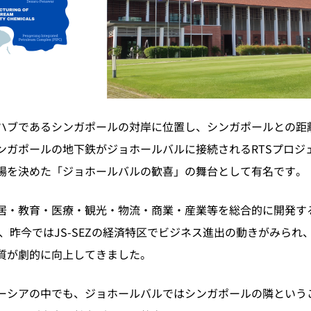
ハブであるシンガポールの対岸に位置し、シンガポールとの距離
ンガポールの地下鉄がジョホールバルに接続されるRTSプロジ
場を決めた「ジョホールバルの歓喜」の舞台として有名です。
居・教育・医療・観光・物流・商業・産業等を総合的に開発す
た、昨今ではJS-SEZの経済特区でビジネス進出の動きがみら
質が劇的に向上してきました。
ーシアの中でも、ジョホールバルではシンガポールの隣という