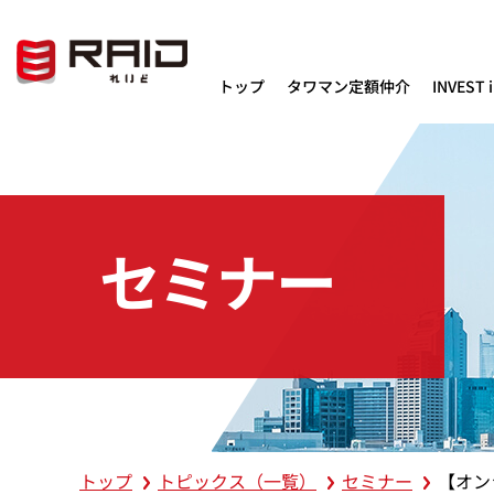
トップ
タワマン定額仲介
INVEST 
セミナー
トップ
トピックス（一覧）
セミナー
【オン