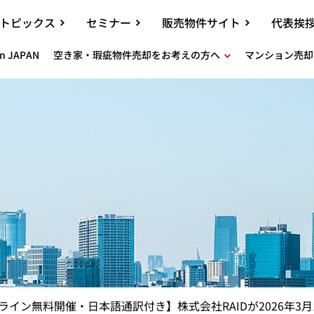
トピックス
セミナー
販売物件サイト
代表挨
in JAPAN
空き家・瑕疵物件売却をお考えの方へ
マンション売却
ライン無料開催・日本語通訳付き】株式会社RAIDが2026年3月