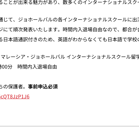
ることが出来る魅力があり、数多くのインターナショナルスク
通じて、ジョホールバルの各インターナショナルスクールに出
ジにて順次発表いたします。時間内入退場自由なので、都合が
る日本語通訳付きのため、英語がわからなくても日本語で学校
春 マレーシア・ジョホールバル インターナショナルスクール留
9時00分 時間内入退場自由
ちの保護者。
事前申込必須
m6cQT8JzP1J6