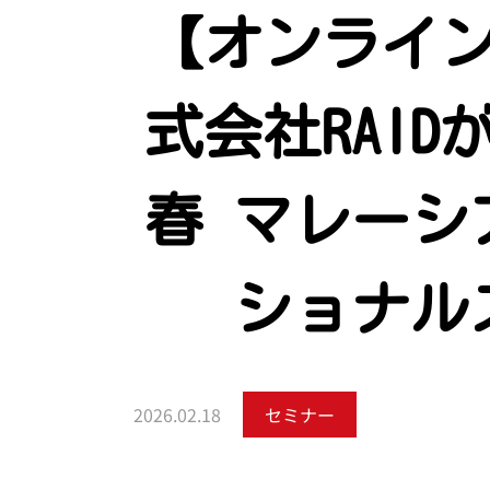
【オンライ
式会社RAID
春 マレーシ
ショナル
2026.02.18
セミナー