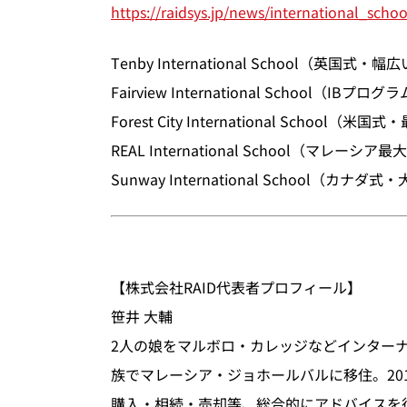
https://raidsys.jp/news/international_scho
Tenby International School（英国式
Fairview International School（IBプ
Forest City International School（
REAL International School（マレー
Sunway International School（カナ
【株式会社RAID代表者プロフィール】
笹井 大輔
2人の娘をマルボロ・カレッジなどインターナ
族でマレーシア・ジョホールバルに移住。2014年
購入・相続・売却等、総合的にアドバイスを