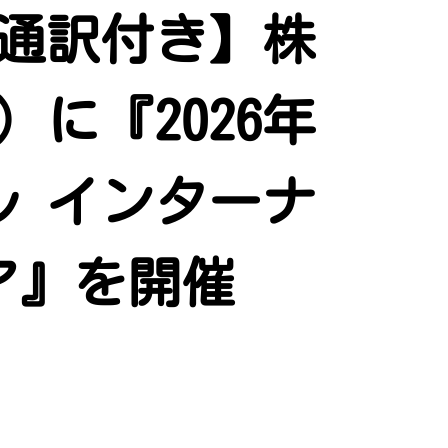
通訳付き】株
）に『2026年
ル インターナ
ア』を開催